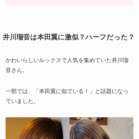
井川瑠音は本田翼に激似？ハーフだった？
かわいらしいルックスで人気を集めていた井川瑠
音さん。
一部では、「本田翼に似ている！」と話題になっ
ていました。