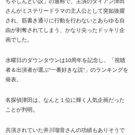
ちゃしんどい説」の通称で、主演のダイアン津田
さんがミステリードラマの主人公として突如抜擢
され、筋書き通りに行動を行わないとあらゆる自
由が剥奪されてしまう、かなり尖ったドッキリ企
画でした。
水曜日のダウンタウンは10周年を記念し、「視聴
者＆出演者が選ぶ“一番好きな説”」のランキングを
発表。
名探偵津田は、なんと１位に輝く人気企画だった
ことが判明。
共演されていた井川瑠音さんの功績もありそうで