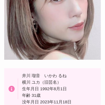
井川 瑠音 いかわ るね
横川 ユカ（旧芸名）
生年月日 1992年8月1日
年齢 31歳
没年月日 2023年11月18日