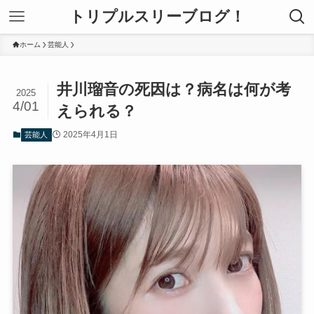
トリプルスリーブログ！
ホーム
芸能人
井川瑠音の死因は？病名は何が考
2025
4/01
えられる？
2025年4月1日
芸能人