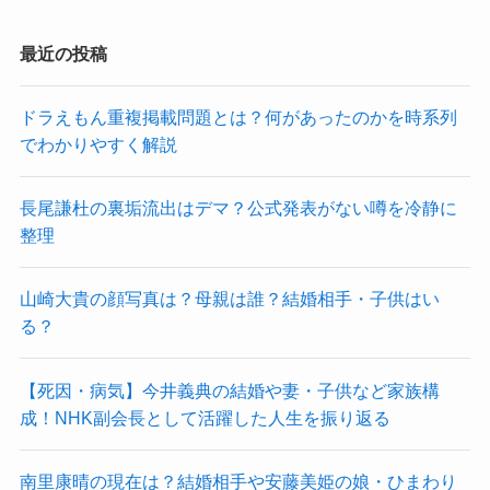
最近の投稿
ドラえもん重複掲載問題とは？何があったのかを時系列
でわかりやすく解説
長尾謙杜の裏垢流出はデマ？公式発表がない噂を冷静に
整理
山崎大貴の顔写真は？母親は誰？結婚相手・子供はい
る？
【死因・病気】今井義典の結婚や妻・子供など家族構
成！NHK副会長として活躍した人生を振り返る
南里康晴の現在は？結婚相手や安藤美姫の娘・ひまわり