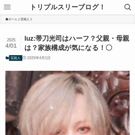
トリプルスリーブログ！
ホーム
芸能人
luz:帯刀光司はハーフ？父親・母親
2025
4/01
は？家族構成が気になる！〇
2025年4月1日
芸能人