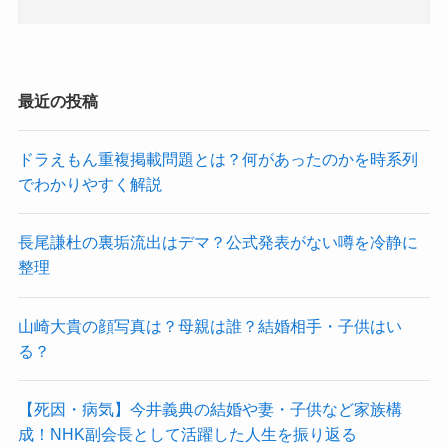
最近の投稿
ドラえもん重複掲載問題とは？何があったのかを時系列
でわかりやすく解説
長尾謙杜の裏垢流出はデマ？公式発表がない噂を冷静に
整理
山崎大貴の顔写真は？母親は誰？結婚相手・子供はい
る？
【死因・病気】今井義典の結婚や妻・子供など家族構
成！NHK副会長として活躍した人生を振り返る