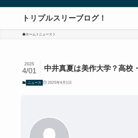
トリプルスリーブログ！
ホーム
ニュース
2025
中井真夏は美作大学？高校
4/01
2025年4月1日
ニュース