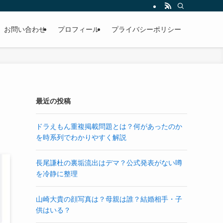
お問い合わせ
プロフィール
プライバシーポリシー
最近の投稿
ドラえもん重複掲載問題とは？何があったのか
を時系列でわかりやすく解説
長尾謙杜の裏垢流出はデマ？公式発表がない噂
を冷静に整理
山崎大貴の顔写真は？母親は誰？結婚相手・子
供はいる？