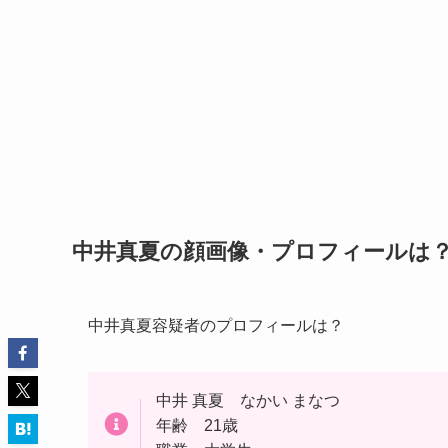
中井真夏の顔画像・プロフィールは
中井真夏容疑者のプロフィールは？
中井 真夏 なかい まなつ
年齢 21歳