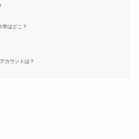
？
大学はどこ？
ラムアカウントは？