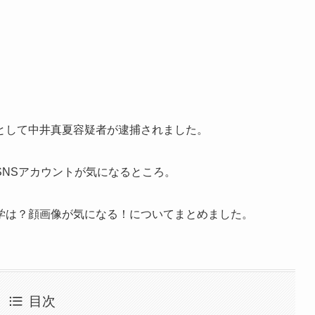
として中井真夏容疑者が逮捕されました。
NSアカウントが気になるところ。
学は？顔画像が気になる！についてまとめました。
目次