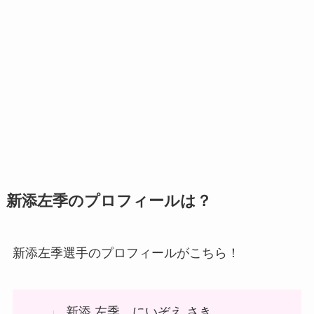
新添左季のプロフィールは？
新添左季選手のプロフィールがこちら！
新添 左季 にいぞえ さき