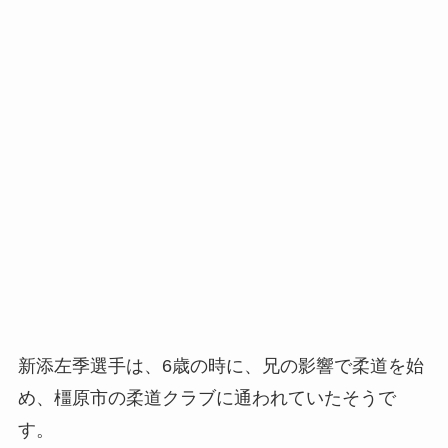
新添左季選手は、6歳の時に、兄の影響で柔道を始
め、橿原市の柔道クラブに通われていたそうで
す。