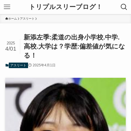
トリプルスリーブログ！
ホーム
アスリート
新添左季:柔道の出身小学校.中学.
2025
高校.大学は？学歴:偏差値が気にな
4/01
る！
2025年4月1日
アスリート