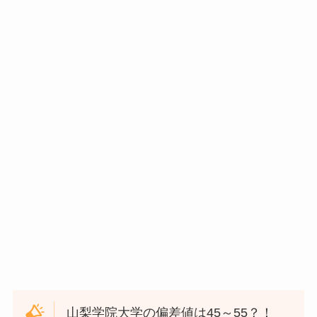
山梨学院大学の偏差値は45～55？！