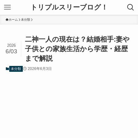
トリプルスリーブログ！
ホーム
未分類
二神一人の現在は？結婚相手:妻や
2026
子供との家族生活から学歴・経歴
6/03
まで解説
2026年6月3日
未分類