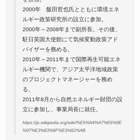
2000年 飯田哲也氏とともに環境エネ
ルギー政策研究所の設立に参加。
2000年～2008年まで副所長。その後、
駐日英国大使館にて気候変動政策アド
バイザーを務める。
2010年～2011年まで国際再生可能エネ
ルギー機関で、アジア太平洋地域政策
のプロジェクトマネージャーを務め
る。
2011年8月から自然エネルギー財団の設
立に参加し、事業局長に就任。
https://ja.wikipedia.org/wiki/%E5%A4%A7%E6%9E
%97%E3%83%9F%E3%82%AB