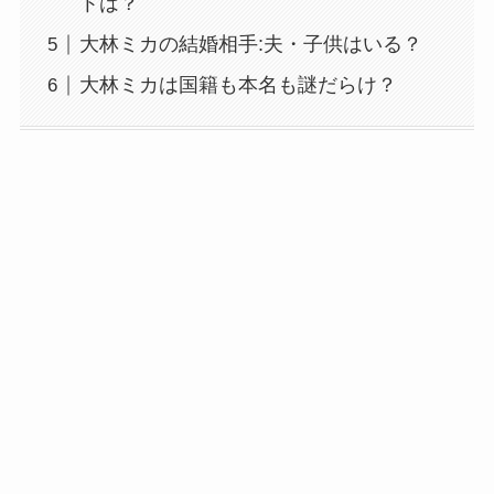
トは？
大林ミカの結婚相手:夫・子供はいる？
大林ミカは国籍も本名も謎だらけ？