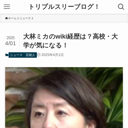
トリプルスリーブログ！
ホーム
ニュース
大林ミカのwiki経歴は？高校・大
2025
4/01
学が気になる！
2025年4月1日
ニュース
芸能人