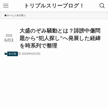
トリプルスリーブログ！
ホーム
未分類
大盛のぞみ騒動とは？誹謗中傷問
2026
題から“犯人探し”へ発展した経緯
6/03
を時系列で整理
2026年6月3日
未分類