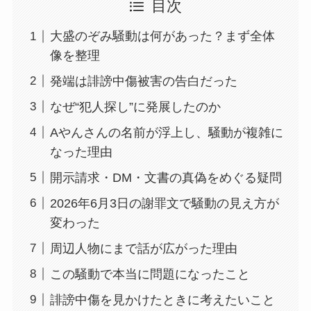
目次
大盛のぞみ騒動は何があった？まず全体
像を整理
発端は誹謗中傷被害の告白だった
なぜ“犯人探し”に発展したのか
Aやんさんの名前が浮上し、騒動が複雑に
なった理由
開示請求・DM・文書の真偽をめぐる疑問
2026年6月3日の謝罪文で騒動の見え方が
変わった
周辺人物にまで話が広がった理由
この騒動で本当に問題になったこと
誹謗中傷を見かけたときに考えたいこと