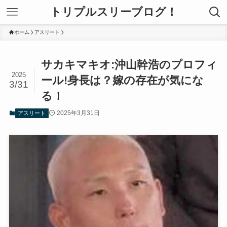
トリプルスリーブログ！
ホーム
アスリート
サカキマキオ:沖山幹浩のプロフィ
2025
ール!身長は？嫁の存在が気にな
3/31
る！
2025年3月31日
アスリート