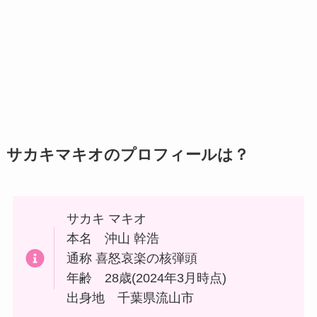
サカキマキオのプロフィールは？
サカキ マキオ
本名 沖山 幹浩
通称 喜怒哀楽の核弾頭
年齢 28歳(2024年3月時点)
出身地 千葉県流山市