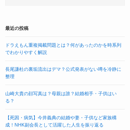
最近の投稿
ドラえもん重複掲載問題とは？何があったのかを時系列
でわかりやすく解説
長尾謙杜の裏垢流出はデマ？公式発表がない噂を冷静に
整理
山崎大貴の顔写真は？母親は誰？結婚相手・子供はい
る？
【死因・病気】今井義典の結婚や妻・子供など家族構
成！NHK副会長として活躍した人生を振り返る