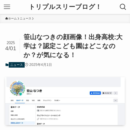
トリプルスリーブログ！
ホーム
ニュース
笹山なつきの顔画像！出身高校:大
2025
学は？認定こども園はどこなの
4/01
か？が気になる！
2025年4月1日
ニュース