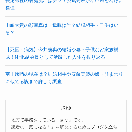
長尾謙杜の裏垢流出はデマ？公式発表がない噂を冷静に
整理
山崎大貴の顔写真は？母親は誰？結婚相手・子供はい
る？
【死因・病気】今井義典の結婚や妻・子供など家族構
成！NHK副会長として活躍した人生を振り返る
南里康晴の現在は？結婚相手や安藤美姫の娘・ひまわり
に似てる説まで詳しく調査
さゆ
地方で事務をしている「さゆ」です。
読者の「気になる！」を解決するためにブログを立ち