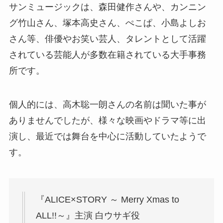
サンミュージックは、森田健作さんや、カンニン
グ竹山さん、塚本高史さん、ぺこぱ、小島よしお
さん等、俳優やお笑い芸人、タレントとして活躍
されている芸能人が多数在籍されている大手事務
所です。
個人的には、高木聡一朗さんの名前は聞いた事が
ありませんでしたが、様々な映画やドラマ等に出
演し、最近では舞台を中心に活動していたようで
す。
『ALICE×STORY ～ Merry Xmas to
ALL!!～』主演 白ウサギ役