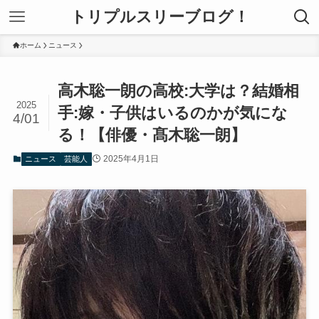
トリプルスリーブログ！
ホーム
ニュース
高木聡一朗の高校:大学は？結婚相
2025
手:嫁・子供はいるのかが気にな
4/01
る！【俳優・髙木聡一朗】
2025年4月1日
ニュース
芸能人