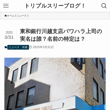
トリプルスリーブログ！
ホーム
ニュース
東和銀行川越支店パワハラ上司の
2025
3/31
実名は誰？名前の特定は？
2025年3月31日
ニュース
何者