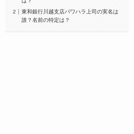
は？
東和銀行川越支店パワハラ上司の実名は
誰？名前の特定は？