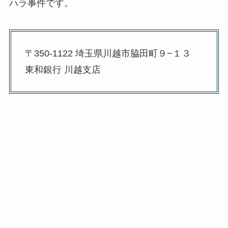
ハラ事件です。
〒350-1122 埼玉県川越市脇田町９−１３
東和銀行 川越支店